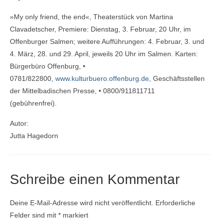
»My only friend, the end«, Theaterstück von Martina
Clavadetscher, Premiere: Dienstag, 3. Februar, 20 Uhr, im
Offenburger Salmen; weitere Aufführungen: 4. Februar, 3. und
4. März, 28. und 29. April, jeweils 20 Uhr im Salmen. Karten:
Bürgerbüro Offenburg, •
0781/822800,
www.kulturbuero.offenburg.de
, Geschäftsstellen
der Mittelbadischen Presse, • 0800/911811711
(gebührenfrei).
Autor:
Jutta Hagedorn
Schreibe einen Kommentar
Deine E-Mail-Adresse wird nicht veröffentlicht.
Erforderliche
Felder sind mit
*
markiert