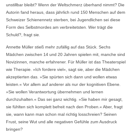
unstillbar bleibt? Wenn der Weltschmerz überhand nimmt? Die
Autorin fand heraus, dass jährlich rund 150 Menschen auf dem
Schweizer Schienennetz sterben, bei Jugendlichen sei diese
Form des Selbstmordes am verbreitetsten. Wer trägt die
Schuld?, fragt sie.
Annette Müller stieß mehr zufällig auf das Stück. Sechs
Mädchen zwischen 14 und 20 Jahren spielen mit, manche sind
Novizinnen, manche erfahrener. Für Müller ist das Theaterspiel
wie Therapie. »Ich fordere viel«, sagt sie, aber die Mädchen
akzeptierten das. »Sie spürten sich dann und wollen etwas
leisten.« Vor allem auf anderer als nur der kognitiven Ebene.
»Sie wollen Verantwortung übernehmen und lernen
durchzuhalten.« Das sei ganz wichtig. »Sie haben mir gesagt,
sie fühlten sich komplett befreit nach den Proben.« Aber, fragt
sie, wann kann man schon mal richtig losschreien? Seinen
Frust, seine Wut und alle negativen Gefühle zum Ausdruck
bringen?