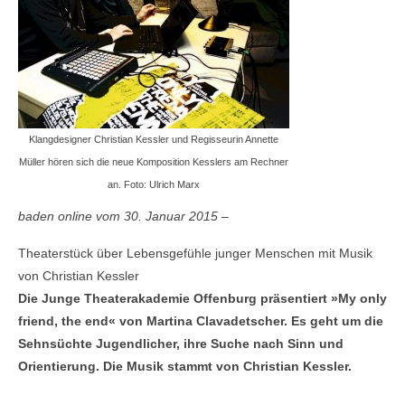
Klangdesigner Christian Kessler und Regisseurin Annette
Müller hören sich die neue Komposition Kesslers am Rechner
an. Foto: Ulrich Marx
baden online vom 30. Januar 2015
–
Theaterstück über Lebensgefühle junger Menschen mit Musik
von Christian Kessler
Die Junge Theaterakademie Offenburg präsentiert »My only
friend, the end« von Martina Clavadetscher. Es geht um die
Sehnsüchte Jugendlicher, ihre Suche nach Sinn und
Orientierung. Die Musik stammt von Christian Kessler.