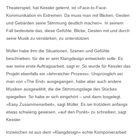
Theaterspiel, hat Kessler gelernt, ist »Face-to-Face-
Kommunikation im Extremen. Da muss man mit Blicken, Gesten
und Gebärden seine Stimmung deutlich machen«. In seinem
Fall bedeutete das, diese Gefühle, Blicke, Gesten mit und durch
seine Musik zu verstärken, zu unterstützen.
Müller habe ihm die Situationen, Szenen und Gefühle
beschrieben, für die er sein Klangdesign entwickeln solle. Es
war seine erste Auftragsarbeit, sagt er. So wurde für Kessler das
Projekt ebenfalls ein »lehrreicher Prozess«. Ursprünglich sei
man von »The End« ausgegangen, habe aber auch andere
Musiken ausgewählt, die die Stimmungslage des Stückes
spiegelten. So habe er sich eingehört – und dann losgelegt.
»Easy Zusammenarbeit«, sagt Müller. Es sei trotzdem anfangs
etwas schwierig gewesen, »auf den Punkt« zu schreiben, sagt
Kessler.
Inzwischen ist aus dem »Klangdesign« echte Komponierarbeit