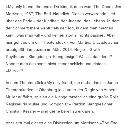
»My only friend, the end«. Da klingelt doch was. The Doors, Jim
Morrison, 1967, The End. Natürlich. Dieses verwirrende Lied
über das Ende – der Kindheit, der Jugend, des Lebens. In dem
der Schmerz mehr wehtut als der Tod, in dem man machen
kann, was man will – und keinen stört’s, nichts passiert. Aber
hier geht es um ein Theaterstück – von Martina Clavadetscher,
uraufgeführt in Luzern im März 2014. Regie – Grafik –
Rhythmus – Klangdesign. Klangdesign? Was ist das denn?
Nannte man das sonst nicht immer schlicht und einfach
»Musik«?
In dem Theaterstück »My only friend, the end«, das die Junge
Theaterakademie Offenburg jetzt unter der Regie von Annette
Müller aufführt, spielen die Klänge tatsächlich eine große Rolle.
Regisseurin Müller und Komponist – Pardon Klangdesigner
Christian Kessler – sind gerne bereit zu erklären.
Aber erst mal gibt es eine Diskussion um Morrisons »The End«