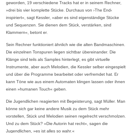
geworden, 19 verschiedene Tracks hat er in seinem Rechner,
»drei bis vier komplette Stücke. Durchaus von ›The End‹
inspiriert«, sagt Kessler, »aber es sind eigenständige Stücke
und Sequenzen. Sie dienen dem Stück, verstärken, sind
Klammern«, betont er.
Sein Rechner funktioniert ähnlich wie die alten Bandmaschinen.
Die einzelnen Tonspuren liegen sichtbar übereinander. Die
Klänge sind teils als Samples hinterlegt, es gibt virtuelle
Instrumente, aber auch Melodien, die Kessler selber eingespielt
und über die Programme bearbeitet oder verfremdet hat. Er
kann Töne wie aus einem Automaten klingen lassen oder ihnen
einen »humanen Touch« geben.
Die Jugendlichen reagierten mit Begeisterung, sagt Müller. Man
könne sich gar keine andere Musik zu dem Stück mehr
vorstellen, Stück und Melodien seinen regelrecht verschmolzen.
Und zu dem Stück? »Die Autorin hat recht«, sagen die
Jugendlichen, »es ist alles so wahr.«