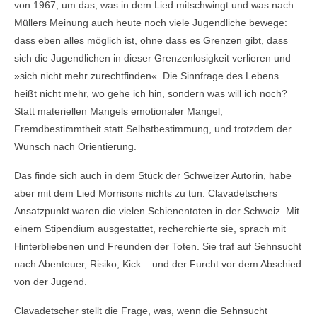
von 1967, um das, was in dem Lied mitschwingt und was nach
Müllers Meinung auch heute noch viele Jugendliche bewege:
dass eben alles möglich ist, ohne dass es Grenzen gibt, dass
sich die Jugendlichen in dieser Grenzenlosigkeit verlieren und
»sich nicht mehr zurechtfinden«. Die Sinnfrage des Lebens
heißt nicht mehr, wo gehe ich hin, sondern was will ich noch?
Statt materiellen Mangels emotionaler Mangel,
Fremdbestimmtheit statt Selbstbestimmung, und trotzdem der
Wunsch nach Orientierung.
Das finde sich auch in dem Stück der Schweizer Autorin, habe
aber mit dem Lied Morrisons nichts zu tun. Clavadetschers
Ansatzpunkt waren die vielen Schienentoten in der Schweiz. Mit
einem Stipendium ausgestattet, recherchierte sie, sprach mit
Hinterbliebenen und Freunden der Toten. Sie traf auf Sehnsucht
nach Abenteuer, Risiko, Kick – und der Furcht vor dem Abschied
von der Jugend.
Clavadetscher stellt die Frage, was, wenn die Sehnsucht