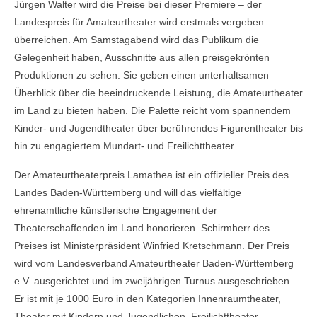
Jürgen Walter wird die Preise bei dieser Premiere – der
Landespreis für Amateurtheater wird erstmals vergeben –
überreichen. Am Samstagabend wird das Publikum die
Gelegenheit haben, Ausschnitte aus allen preisgekrönten
Produktionen zu sehen. Sie geben einen unterhaltsamen
Überblick über die beeindruckende Leistung, die Amateurtheater
im Land zu bieten haben. Die Palette reicht vom spannendem
Kinder- und Jugendtheater über berührendes Figurentheater bis
hin zu engagiertem Mundart- und Freilichttheater.
Der Amateurtheaterpreis Lamathea ist ein offizieller Preis des
Landes Baden-Württemberg und will das vielfältige
ehrenamtliche künstlerische Engagement der
Theaterschaffenden im Land honorieren. Schirmherr des
Preises ist Ministerpräsident Winfried Kretschmann. Der Preis
wird vom Landesverband Amateurtheater Baden-Württemberg
e.V. ausgerichtet und im zweijährigen Turnus ausgeschrieben.
Er ist mit je 1000 Euro in den Kategorien Innenraumtheater,
Theater mit Kindern und Jugendlichen, Freilichttheater,