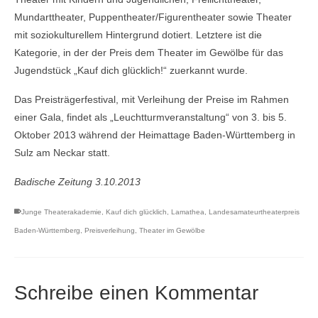
Mundarttheater, Puppentheater/Figurentheater sowie Theater
mit soziokulturellem Hintergrund dotiert. Letztere ist die
Kategorie, in der der Preis dem Theater im Gewölbe für das
Jugendstück „Kauf dich glücklich!“ zuerkannt wurde.
Das Preisträgerfestival, mit Verleihung der Preise im Rahmen
einer Gala, findet als „Leuchtturmveranstaltung“ von 3. bis 5.
Oktober 2013 während der Heimattage Baden-Württemberg in
Sulz am Neckar statt.
Badische Zeitung 3.10.2013
Junge Theaterakademie
,
Kauf dich glücklich
,
Lamathea
,
Landesamateurtheaterpreis
Baden-Württemberg
,
Preisverleihung
,
Theater im Gewölbe
Schreibe einen Kommentar