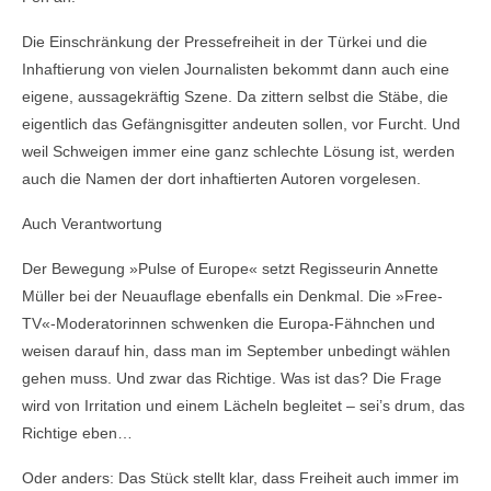
Die Einschränkung der Pressefreiheit in der Türkei und die
Inhaftierung von vielen Journalisten bekommt dann auch eine
eigene, aussagekräftig Szene. Da zittern selbst die Stäbe, die
eigentlich das Gefängnisgitter andeuten sollen, vor Furcht. Und
weil Schweigen immer eine ganz schlechte Lösung ist, werden
auch die Namen der dort inhaftierten Autoren vorgelesen.
Auch Verantwortung
Der Bewegung »Pulse of Europe« setzt Regisseurin Annette
Müller bei der Neuauflage­ ebenfalls ein Denkmal. Die »Free-
TV«-Moderatorinnen schwenken die Europa-Fähnchen und
weisen darauf hin, dass man im September unbedingt wählen
gehen muss. Und zwar das Richtige. Was ist das? Die Frage
wird von Irritation und einem Lächeln begleitet – sei’s drum, das
Richtige eben…
Oder anders: Das Stück stellt klar, dass Freiheit auch immer im