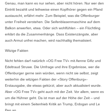
Genau, man kann es nur sehen, aber nicht hören. Nur wer den
Eintritt bezahlt und leihweise einen Kopfhörer gegen ein Pfand
austauscht, erfährt mehr. Zum Beispiel, was die Offenburger
unter Freiheit verstehen. Die Seifenblasenmaschine auf dem
Balkon anwerfen, etwa. Oder sich wohlfühlen – ein Flüchtling
erklärt da die Zusammenhänge. Dass Existenzängste, aber
auch Armut unfrei machen, wird nachhaltig thematisiert.
Witzige Fakten
Nicht fehlen darf natürlich »OG Free TV« mit Aenne Gifiz und
Edeltraud Struwe. Die Umfrage und ihre Ergebnisse, wer die
Offenburger gerne sein würden, wenn nicht sie selbst, zeigt
weiterhin die witzigen Fakten der »Story Offenburg«-
Erstausgabe, die etwas gekürzt, aber auch aktualisiert wurde.
Aber »OG Free TV« geht auch mit der Zeit. Vor allem, wenn es
um die Hühner geht. Da ist man auf der Höhe der Zeit – und
bringt mit einem Seitenhieb Kritik an Trump, Erdogan und Le
Pen an.