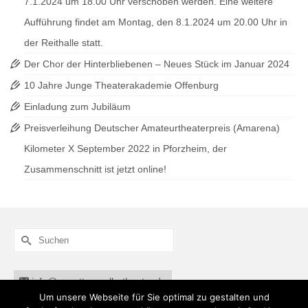
7.1.2024 um 18.00 Uhr verschoben werden. Eine weitere
Aufführung findet am Montag, den 8.1.2024 um 20.00 Uhr in
der Reithalle statt.
Der Chor der Hinterbliebenen – Neues Stück im Januar 2024
10 Jahre Junge Theaterakademie Offenburg
Einladung zum Jubiläum
Preisverleihung Deutscher Amateurtheaterpreis (Amarena)
Kilometer X September 2022 in Pforzheim, der
Zusammenschnitt ist jetzt online!
Suche
nach:
info@annettemuellertheater.de
Um unsere Webseite für Sie optimal zu gestalten und