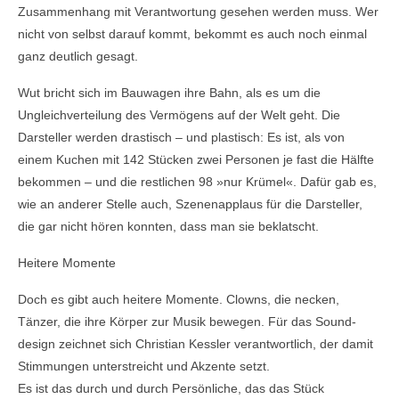
Zusammenhang mit Verantwortung gesehen werden muss. Wer
nicht von selbst darauf kommt, bekommt es auch noch einmal
ganz deutlich gesagt.
Wut bricht sich im Bauwagen ihre Bahn, als es um die
Ungleichverteilung des Vermögens auf der Welt geht. Die
Darsteller werden drastisch – und plastisch: Es ist, als von
einem Kuchen mit 142 Stücken zwei Personen je fast die Hälfte
bekommen – und die restlichen 98 »nur Krümel«. Dafür gab es,
wie an anderer Stelle auch, Szenenapplaus für die Darsteller,
die gar nicht hören konnten, dass man sie beklatscht.
Heitere Momente
Doch es gibt auch heitere Momente. Clowns, die necken,
Tänzer, die ihre Körper zur Musik bewegen. Für das Sound­
design zeichnet sich Christian Kessler verantwortlich, der damit
Stimmungen unterstreicht und Akzente setzt.
Es ist das durch und durch Persönliche, das das Stück