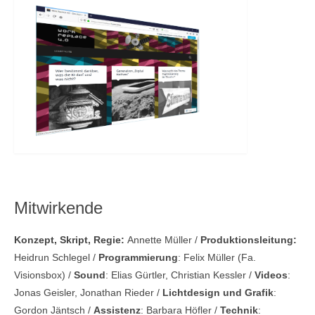
Mitwirkende
Konzept, Skript, Regie:
Annette Müller /
Produktionsleitung:
Heidrun Schlegel /
Programmierung
: Felix Müller (Fa.
Visionsbox) /
Sound
: Elias Gürtler, Christian Kessler /
Videos
:
Jonas Geisler, Jonathan Rieder /
Lichtdesign und Grafik
:
Gordon Jäntsch /
Assistenz
: Barbara Höfler /
Technik
: